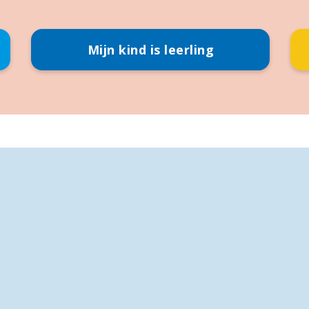
Mijn kind is leerling