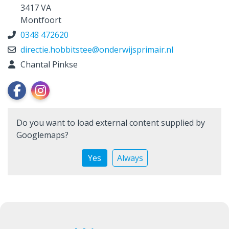
3417 VA
Montfoort
0348 472620
directie.hobbitstee@onderwijsprimair.nl
Chantal Pinkse
Do you want to load external content supplied by
Googlemaps
?
Yes
Always