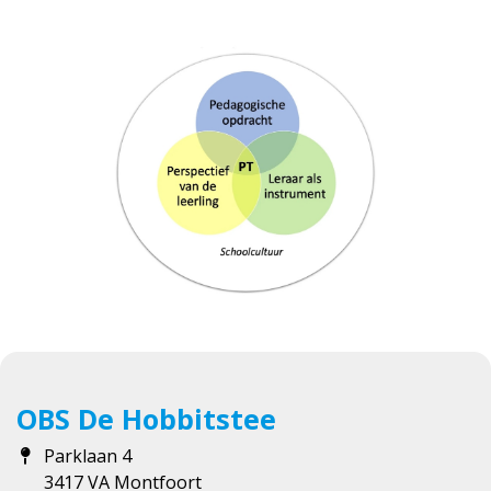
OBS De Hobbitstee
Parklaan 4
3417 VA Montfoort